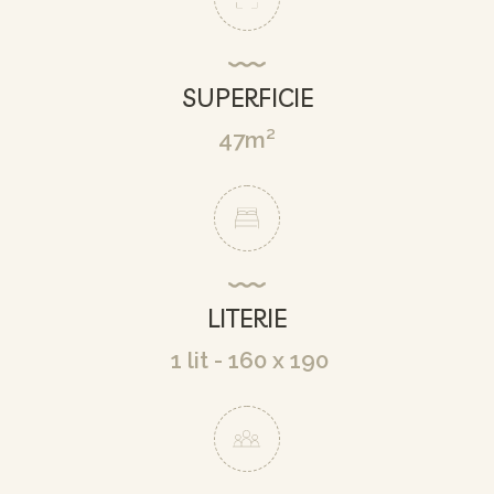
SUPERFICIE
47m²
LITERIE
1 lit - 160 x 190