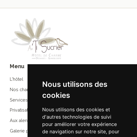
Menu
L'hôtel
Nous utilisons des
Nos chambres
cookies
Services & options
Nous utilisons des cookies et
Privatisation
d'autres technologies de suivi
Aux alentours
pour améliorer votre expérience
Galerie photos
de navigation sur notre site, pour